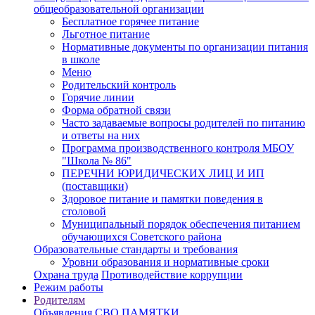
общеобразовательной организации
Бесплатное горячее питание
Льготное питание
Нормативные документы по организации питания
в школе
Меню
Родительский контроль
Горячие линии
Форма обратной связи
Часто задаваемые вопросы родителей по питанию
и ответы на них
Программа производственного контроля МБОУ
"Школа № 86"
ПЕРЕЧНИ ЮРИДИЧЕСКИХ ЛИЦ И ИП
(поставщики)
Здоровое питание и памятки поведения в
столовой
Муниципальный порядок обеспечения питанием
обучающихся Советского района
Образовательные стандарты и требования
Уровни образования и нормативные сроки
Охрана труда
Противодействие коррупции
Режим работы
Родителям
Объявления
СВО
ПАМЯТКИ