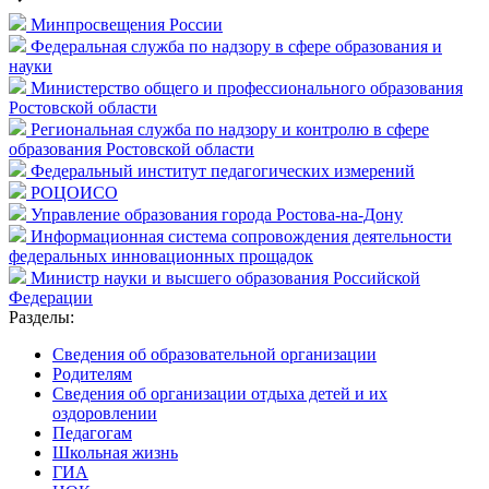
Минпросвещения России
Федеральная служба по надзору в сфере образования и
науки
Министерство общего и профессионального образования
Ростовской области
Региональная служба по надзору и контролю в сфере
образования Ростовской области
Федеральный институт педагогических измерений
РОЦОИСО
Управление образования города Ростова-на-Дону
Информационная система сопровождения деятельности
федеральных инновационных прощадок
Министр науки и высшего образования Российской
Федерации
Разделы:
Cведения об образовательной организации
Родителям
Сведения об организации отдыха детей и их
оздоровлении
Педагогам
Школьная жизнь
ГИА