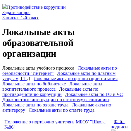
Противодействие коррупции
Задать вопрос
Запись в 1-й класс
Локальные акты
образовательной
организации
Локальные акты учебного процесса
Локальные акты по
безопасности "Интернет"
Локальные акты по платным
услугам, ГПД
Локальные акты по организации питания
Локальные акты по библиотеке
Локальные акты
воспитательного процесса
Локальные акты по
противодействию коррупции
Локальные акты по ГО и ЧС
Должностные инструкции по штатному расписанию
Локальные акты по охране труда
Локальные акты по
антитерору
Локальные акты по оплате труда
Файл
Положение о портфолио учителя в МБОУ "Школа
подписи
№86"