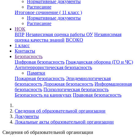
Нормативные документы
Расписание
Итоговое сочинение ( 11 класс )
Нормативные документы
Расписание
НОК
ВПР
Независимая оценка работы ОУ
Независимая
оценка качества знаний
ВСОКО
1 класс
Контакты
Безопасность
Цифровая безопасность
Гражданская оборона (ГО и ЧС)
Антитеррористическая безопасность
Памятки
Пожарная безопасность
Эпидемиологическая
безопасность
Дорожная безопасность
Информационная
безопасность
Психологическая безопасность
Безопасность на каникулах
Правовая безопасность
Cведения об образовательной организации
Документы
Локальные акты образовательной организации
Cведения об образовательной организации