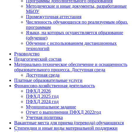
Программы дополнительного образования
Методические и иные документы, разработанные
МБОУ
Промежуточная аттестация
Численность обучающихся по реализуемым образ.
программам
Языки, на которых осуществляется образование
(обучение)
Обучение с использованием дистанционных
технологий
Руководство
Педагогический состав
Материально-техническое обеспечение и оснащенность
образовательного процесса. Доступная среда
Доступная среда
Платные образовательные услуги
Финансово-хозяйственная деятельность
ПФХД 2026
ПФХД 2025 год
ПФХД 2024 год
Муниципальное задание
Отчет о выполнении ПФХД 2022год
Учетная политика
Вакантные места для приема (перевода) обучающихся
Стипендии и иные виды материальной поддержки