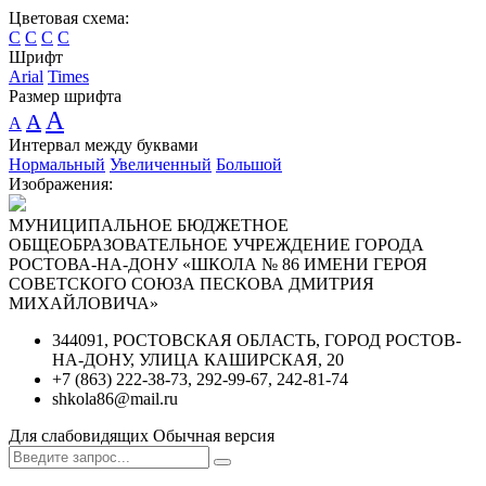
Цветовая схема:
C
C
C
C
Шрифт
Arial
Times
Размер шрифта
A
A
A
Интервал между буквами
Нормальный
Увеличенный
Большой
Изображения:
МУНИЦИПАЛЬНОЕ БЮДЖЕТНОЕ
ОБЩЕОБРАЗОВАТЕЛЬНОЕ УЧРЕЖДЕНИЕ ГОРОДА
РОСТОВА-НА-ДОНУ «ШКОЛА № 86 ИМЕНИ ГЕРОЯ
СОВЕТСКОГО СОЮЗА ПЕСКОВА ДМИТРИЯ
МИХАЙЛОВИЧА»
344091, РОСТОВСКАЯ ОБЛАСТЬ, ГОРОД РОСТОВ-
НА-ДОНУ, УЛИЦА КАШИРСКАЯ, 20
+7 (863) 222-38-73, 292-99-67, 242-81-74
shkola86@mail.ru
Для слабовидящих
Обычная версия