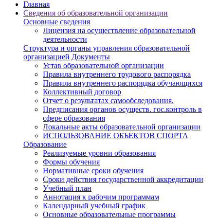
Главная
Cведения об образовательной организации
Основные сведения
Лицензия на осуществление образовательной
деятельности
Структура и органы управления образовательной
организацией
Документы
Устав образовательной организации
Правила внутреннего трудового распорядка
Правила внутреннего распорядка обучающихся
Коллективный договор
Отчет о результатах самообследования.
Предписания органов осуществ. гос.контроль в
сфере образования
Локальные акты образовательной организации
ИСПОЛЬЗОВАНИЕ ОБЪЕКТОВ СПОРТА
Образование
Реализуемые уровни образования
Формы обучения
Нормативные сроки обучения
Сроки действия государственной аккредитации
Учебный план
Аннотация к рабочим программам
Календарный учебный график
Основные образовательные программы