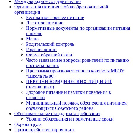
Международное сотрудничество
Организация питания в общеобразовательной
организации
Бесплатное горячее питание
Льготное питание
Нормативные документы по организации питания
в школе
Меню
Родительский контроль
Горячие линии
Форма обратной связи
Часто задаваемые вопросы родителей по питанию
и ответы на них
Программа производственного контроля МБОУ
"Школа № 86"
ПЕРЕЧНИ ЮРИДИЧЕСКИХ ЛИЦ И ИП
(поставщики)
Здоровое питание и памятки поведения в
столовой
Муниципальный порядок обеспечения питанием
обучающихся Советского района
Образовательные стандарты и требования
Уровни образования и нормативные сроки
Охрана труда
Противодействие коррупции