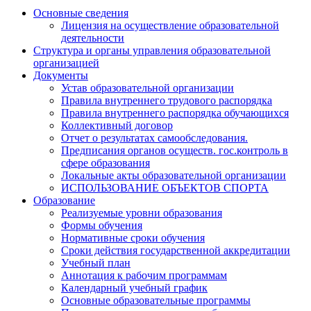
Основные сведения
Лицензия на осуществление образовательной
деятельности
Структура и органы управления образовательной
организацией
Документы
Устав образовательной организации
Правила внутреннего трудового распорядка
Правила внутреннего распорядка обучающихся
Коллективный договор
Отчет о результатах самообследования.
Предписания органов осуществ. гос.контроль в
сфере образования
Локальные акты образовательной организации
ИСПОЛЬЗОВАНИЕ ОБЪЕКТОВ СПОРТА
Образование
Реализуемые уровни образования
Формы обучения
Нормативные сроки обучения
Сроки действия государственной аккредитации
Учебный план
Аннотация к рабочим программам
Календарный учебный график
Основные образовательные программы