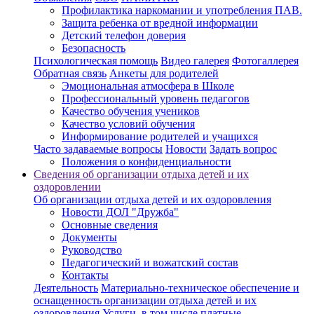
Профилактика наркомании и употребления ПАВ.
Защита ребенка от вредной информации
Детский телефон доверия
Безопасность
Психологическая помощь
Видео галерея
Фотогаллерея
Обратная связь
Анкеты для родителей
Эмоциональная атмосфера в Школе
Профессиональный уровень педагогов
Качество обучения учеников
Качество условий обучения
Информирование родителей и учащихся
Часто задаваемые вопросы
Новости
Задать вопрос
Положения о конфиденциальности
Сведения об организации отдыха детей и их
оздоровлении
Об организации отдыха детей и их оздоровления
Новости ДОЛ "Дружба"
Основные сведения
Документы
Руководство
Педагогический и вожатский состав
Контакты
Деятельность
Материально-техническое обеспечение и
оснащенность организации отдыха детей и их
оздоровления
Услуги, в том числе платные,