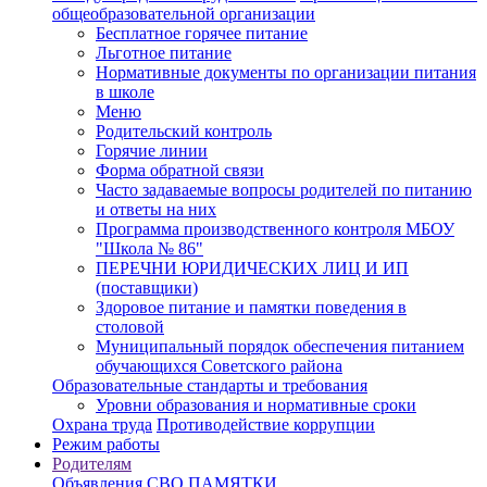
общеобразовательной организации
Бесплатное горячее питание
Льготное питание
Нормативные документы по организации питания
в школе
Меню
Родительский контроль
Горячие линии
Форма обратной связи
Часто задаваемые вопросы родителей по питанию
и ответы на них
Программа производственного контроля МБОУ
"Школа № 86"
ПЕРЕЧНИ ЮРИДИЧЕСКИХ ЛИЦ И ИП
(поставщики)
Здоровое питание и памятки поведения в
столовой
Муниципальный порядок обеспечения питанием
обучающихся Советского района
Образовательные стандарты и требования
Уровни образования и нормативные сроки
Охрана труда
Противодействие коррупции
Режим работы
Родителям
Объявления
СВО
ПАМЯТКИ