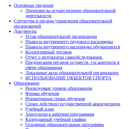
Основные сведения
Лицензия на осуществление образовательной
деятельности
Структура и органы управления образовательной
организацией
Документы
Устав образовательной организации
Правила внутреннего трудового распорядка
Правила внутреннего распорядка обучающихся
Коллективный договор
Отчет о результатах самообследования.
Предписания органов осуществ. гос.контроль в
сфере образования
Локальные акты образовательной организации
ИСПОЛЬЗОВАНИЕ ОБЪЕКТОВ СПОРТА
Образование
Реализуемые уровни образования
Формы обучения
Нормативные сроки обучения
Сроки действия государственной аккредитации
Учебный план
Аннотация к рабочим программам
Календарный учебный график
Основные образовательные программы