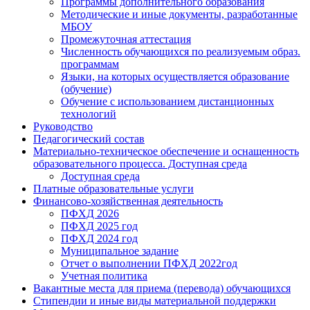
Программы дополнительного образования
Методические и иные документы, разработанные
МБОУ
Промежуточная аттестация
Численность обучающихся по реализуемым образ.
программам
Языки, на которых осуществляется образование
(обучение)
Обучение с использованием дистанционных
технологий
Руководство
Педагогический состав
Материально-техническое обеспечение и оснащенность
образовательного процесса. Доступная среда
Доступная среда
Платные образовательные услуги
Финансово-хозяйственная деятельность
ПФХД 2026
ПФХД 2025 год
ПФХД 2024 год
Муниципальное задание
Отчет о выполнении ПФХД 2022год
Учетная политика
Вакантные места для приема (перевода) обучающихся
Стипендии и иные виды материальной поддержки