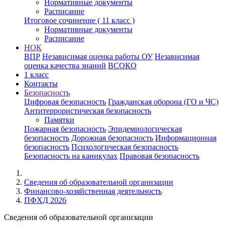
Нормативные документы
Расписание
Итоговое сочинение ( 11 класс )
Нормативные документы
Расписание
НОК
ВПР
Независимая оценка работы ОУ
Независимая
оценка качества знаний
ВСОКО
1 класс
Контакты
Безопасность
Цифровая безопасность
Гражданская оборона (ГО и ЧС)
Антитеррористическая безопасность
Памятки
Пожарная безопасность
Эпидемиологическая
безопасность
Дорожная безопасность
Информационная
безопасность
Психологическая безопасность
Безопасность на каникулах
Правовая безопасность
Cведения об образовательной организации
Финансово-хозяйственная деятельность
ПФХД 2026
Cведения об образовательной организации