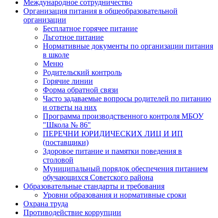
Международное сотрудничество
Организация питания в общеобразовательной
организации
Бесплатное горячее питание
Льготное питание
Нормативные документы по организации питания
в школе
Меню
Родительский контроль
Горячие линии
Форма обратной связи
Часто задаваемые вопросы родителей по питанию
и ответы на них
Программа производственного контроля МБОУ
"Школа № 86"
ПЕРЕЧНИ ЮРИДИЧЕСКИХ ЛИЦ И ИП
(поставщики)
Здоровое питание и памятки поведения в
столовой
Муниципальный порядок обеспечения питанием
обучающихся Советского района
Образовательные стандарты и требования
Уровни образования и нормативные сроки
Охрана труда
Противодействие коррупции