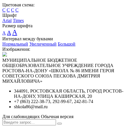
Цветовая схема:
C
C
C
C
Шрифт
Arial
Times
Размер шрифта
A
A
A
Интервал между буквами
Нормальный
Увеличенный
Большой
Изображения:
МУНИЦИПАЛЬНОЕ БЮДЖЕТНОЕ
ОБЩЕОБРАЗОВАТЕЛЬНОЕ УЧРЕЖДЕНИЕ ГОРОДА
РОСТОВА-НА-ДОНУ «ШКОЛА № 86 ИМЕНИ ГЕРОЯ
СОВЕТСКОГО СОЮЗА ПЕСКОВА ДМИТРИЯ
МИХАЙЛОВИЧА»
344091, РОСТОВСКАЯ ОБЛАСТЬ, ГОРОД РОСТОВ-
НА-ДОНУ, УЛИЦА КАШИРСКАЯ, 20
+7 (863) 222-38-73, 292-99-67, 242-81-74
shkola86@mail.ru
Для слабовидящих
Обычная версия