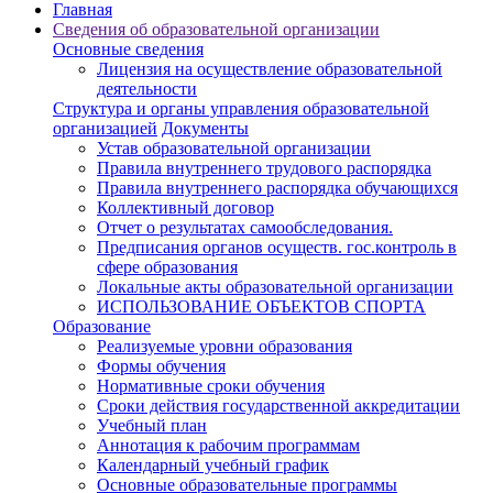
Главная
Cведения об образовательной организации
Основные сведения
Лицензия на осуществление образовательной
деятельности
Структура и органы управления образовательной
организацией
Документы
Устав образовательной организации
Правила внутреннего трудового распорядка
Правила внутреннего распорядка обучающихся
Коллективный договор
Отчет о результатах самообследования.
Предписания органов осуществ. гос.контроль в
сфере образования
Локальные акты образовательной организации
ИСПОЛЬЗОВАНИЕ ОБЪЕКТОВ СПОРТА
Образование
Реализуемые уровни образования
Формы обучения
Нормативные сроки обучения
Сроки действия государственной аккредитации
Учебный план
Аннотация к рабочим программам
Календарный учебный график
Основные образовательные программы