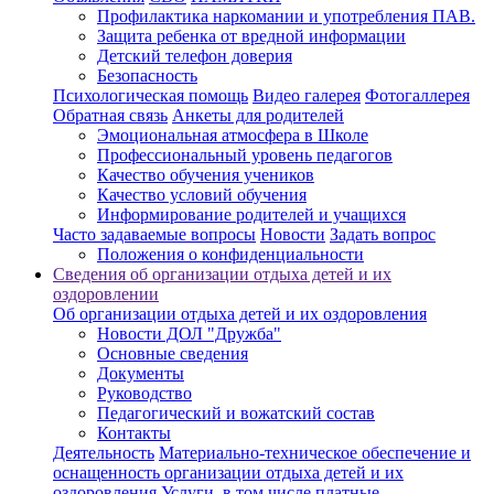
Профилактика наркомании и употребления ПАВ.
Защита ребенка от вредной информации
Детский телефон доверия
Безопасность
Психологическая помощь
Видео галерея
Фотогаллерея
Обратная связь
Анкеты для родителей
Эмоциональная атмосфера в Школе
Профессиональный уровень педагогов
Качество обучения учеников
Качество условий обучения
Информирование родителей и учащихся
Часто задаваемые вопросы
Новости
Задать вопрос
Положения о конфиденциальности
Сведения об организации отдыха детей и их
оздоровлении
Об организации отдыха детей и их оздоровления
Новости ДОЛ "Дружба"
Основные сведения
Документы
Руководство
Педагогический и вожатский состав
Контакты
Деятельность
Материально-техническое обеспечение и
оснащенность организации отдыха детей и их
оздоровления
Услуги, в том числе платные,