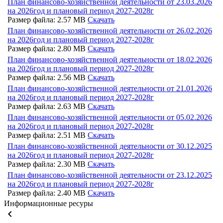
План финансово-хозяйственной деятельности от 23.03.2026
на 2026год и плановый период 2027-2028г
Размер файла: 2.57 MB
Скачать
План финансово-хозяйственной деятельности от 26.02.2026
на 2026год и плановый период 2027-2028г
Размер файла: 2.80 MB
Скачать
План финансово-хозяйственной деятельности от 18.02.2026
на 2026год и плановый период 2027-2028г
Размер файла: 2.56 MB
Скачать
План финансово-хозяйственной деятельности от 21.01.2026
на 2026год и плановый период 2027-2028г
Размер файла: 2.63 MB
Скачать
План финансово-хозяйственной деятельности от 05.02.2026
на 2026год и плановый период 2027-2028г
Размер файла: 2.51 MB
Скачать
План финансово-хозяйственной деятельности от 30.12.2025
на 2026год и плановый период 2027-2028г
Размер файла: 2.30 MB
Скачать
План финансово-хозяйственной деятельности от 23.12.2025
на 2026год и плановый период 2027-2028г
Размер файла: 2.40 MB
Скачать
Информационные ресуры
keyboard_arrow_left