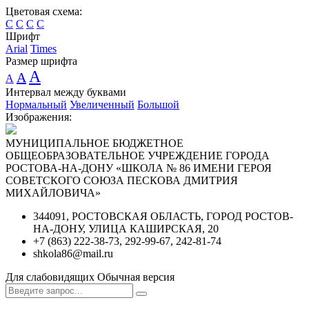
Цветовая схема:
C
C
C
C
Шрифт
Arial
Times
Размер шрифта
A
A
A
Интервал между буквами
Нормальный
Увеличенный
Большой
Изображения:
МУНИЦИПАЛЬНОЕ БЮДЖЕТНОЕ
ОБЩЕОБРАЗОВАТЕЛЬНОЕ УЧРЕЖДЕНИЕ ГОРОДА
РОСТОВА-НА-ДОНУ «ШКОЛА № 86 ИМЕНИ ГЕРОЯ
СОВЕТСКОГО СОЮЗА ПЕСКОВА ДМИТРИЯ
МИХАЙЛОВИЧА»
344091, РОСТОВСКАЯ ОБЛАСТЬ, ГОРОД РОСТОВ-
НА-ДОНУ, УЛИЦА КАШИРСКАЯ, 20
+7 (863) 222-38-73, 292-99-67, 242-81-74
shkola86@mail.ru
Для слабовидящих
Обычная версия