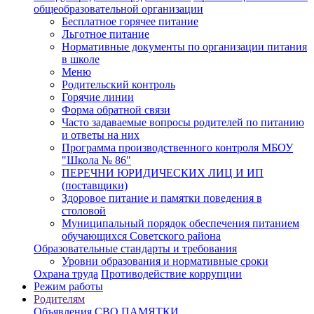
общеобразовательной организации
Бесплатное горячее питание
Льготное питание
Нормативные документы по организации питания
в школе
Меню
Родительский контроль
Горячие линии
Форма обратной связи
Часто задаваемые вопросы родителей по питанию
и ответы на них
Программа производственного контроля МБОУ
"Школа № 86"
ПЕРЕЧНИ ЮРИДИЧЕСКИХ ЛИЦ И ИП
(поставщики)
Здоровое питание и памятки поведения в
столовой
Муниципальный порядок обеспечения питанием
обучающихся Советского района
Образовательные стандарты и требования
Уровни образования и нормативные сроки
Охрана труда
Противодействие коррупции
Режим работы
Родителям
Объявления
СВО
ПАМЯТКИ