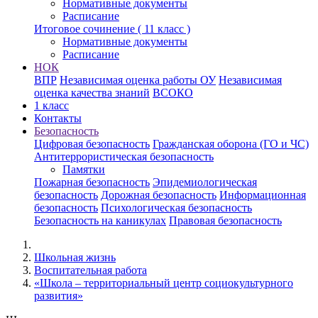
Нормативные документы
Расписание
Итоговое сочинение ( 11 класс )
Нормативные документы
Расписание
НОК
ВПР
Независимая оценка работы ОУ
Независимая
оценка качества знаний
ВСОКО
1 класс
Контакты
Безопасность
Цифровая безопасность
Гражданская оборона (ГО и ЧС)
Антитеррористическая безопасность
Памятки
Пожарная безопасность
Эпидемиологическая
безопасность
Дорожная безопасность
Информационная
безопасность
Психологическая безопасность
Безопасность на каникулах
Правовая безопасность
Школьная жизнь
Воспитательная работа
«Школа – территориальный центр социокультурного
развития»