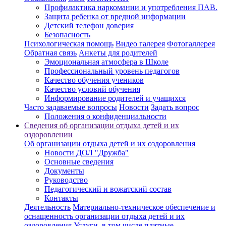
Профилактика наркомании и употребления ПАВ.
Защита ребенка от вредной информации
Детский телефон доверия
Безопасность
Психологическая помощь
Видео галерея
Фотогаллерея
Обратная связь
Анкеты для родителей
Эмоциональная атмосфера в Школе
Профессиональный уровень педагогов
Качество обучения учеников
Качество условий обучения
Информирование родителей и учащихся
Часто задаваемые вопросы
Новости
Задать вопрос
Положения о конфиденциальности
Сведения об организации отдыха детей и их
оздоровлении
Об организации отдыха детей и их оздоровления
Новости ДОЛ "Дружба"
Основные сведения
Документы
Руководство
Педагогический и вожатский состав
Контакты
Деятельность
Материально-техническое обеспечение и
оснащенность организации отдыха детей и их
оздоровления
Услуги, в том числе платные,