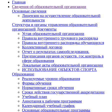
Главная
Cведения об образовательной организации
Основные сведения
Лицензия на осуществление образовательной
деятельности
Структура и органы управления образовательной
организацией
Документы
Устав образовательной организации
Правила внутреннего трудового распорядка
Правила внутреннего распорядка обучающихся
Коллективный договор
Отчет о результатах самообследования.
Предписания органов осуществ. гос.контроль в
сфере образования
Локальные акты образовательной организации
ИСПОЛЬЗОВАНИЕ ОБЪЕКТОВ СПОРТА
Образование
Реализуемые уровни образования
Формы обучения
Нормативные сроки обучения
Сроки действия государственной аккредитации
Учебный план
Аннотация к рабочим программам
Календарный учебный график
Основные образовательные программы