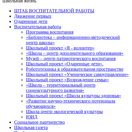
Школьная жизнь
ШТАБ ВОСПИТАТЕЛЬНОЙ РАБОТЫ
Движение первых
Одаренные дети
Воспитательная работа
Программа воспитания
«Библиотека – информационно-методический
центр школы»
Школьный проект «Я - волонтер»
«Школа – центр дополнительного образования»
Музей – центр патриотического воспитания
Школьный проект «Одаренные дети».
Робототехника в образовательном пространстве
Школьный проект «Ученическое самоуправление»
Школьный проект «Возрождение семьи»
«Школа – территориальный центр
социокультурного развития»
Школьный проект «Школа культуры здоровья»
«Развитие научно-технического потенциала
обучающихся»
Школа центр экологической культуры
ЮИД
Социальное партнерство
Школьная газета