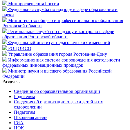
Минпросвещения России
Федеральная служба по надзору в сфере образования и
науки
Министерство общего и профессионального образования
Ростовской области
Региональная служба по надзору и контролю в сфере
образования Ростовской области
Федеральный институт педагогических измерений
РОЦОИСО
Управление образования города Ростова-на-Дону
Информационная система сопровождения деятельности
федеральных инновационных прощадок
Министр науки и высшего образования Российской
Федерации
Разделы:
Cведения об образовательной организации
Родителям
Сведения об организации отдыха детей и их
оздоровлении
Педагогам
Школьная жизнь
ГИА
НОК