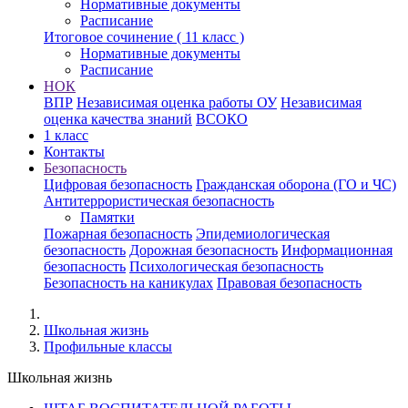
Нормативные документы
Расписание
Итоговое сочинение ( 11 класс )
Нормативные документы
Расписание
НОК
ВПР
Независимая оценка работы ОУ
Независимая
оценка качества знаний
ВСОКО
1 класс
Контакты
Безопасность
Цифровая безопасность
Гражданская оборона (ГО и ЧС)
Антитеррористическая безопасность
Памятки
Пожарная безопасность
Эпидемиологическая
безопасность
Дорожная безопасность
Информационная
безопасность
Психологическая безопасность
Безопасность на каникулах
Правовая безопасность
Школьная жизнь
Профильные классы
Школьная жизнь