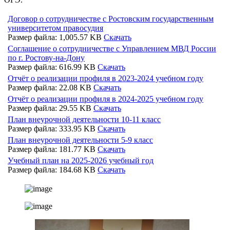
Договор о сотрудничестве с Ростовским государственным
университетом правосудия
Размер файла: 1,005.57 KB
Скачать
Соглашение о сотрудничестве с Управлением МВД России
по г. Ростову-на-Дону
Размер файла: 616.99 KB
Скачать
Отчёт о реализации профиля в 2023-2024 учебном году
Размер файла: 22.08 KB
Скачать
Отчёт о реализации профиля в 2024-2025 учебном году
Размер файла: 29.55 KB
Скачать
План внеурочной деятельности 10-11 класс
Размер файла: 333.95 KB
Скачать
План внеурочной деятельности 5-9 класс
Размер файла: 181.77 KB
Скачать
Учебный план на 2025-2026 учебный год
Размер файла: 184.68 KB
Скачать