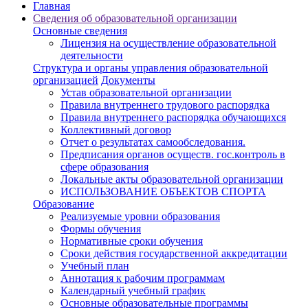
Главная
Cведения об образовательной организации
Основные сведения
Лицензия на осуществление образовательной
деятельности
Структура и органы управления образовательной
организацией
Документы
Устав образовательной организации
Правила внутреннего трудового распорядка
Правила внутреннего распорядка обучающихся
Коллективный договор
Отчет о результатах самообследования.
Предписания органов осуществ. гос.контроль в
сфере образования
Локальные акты образовательной организации
ИСПОЛЬЗОВАНИЕ ОБЪЕКТОВ СПОРТА
Образование
Реализуемые уровни образования
Формы обучения
Нормативные сроки обучения
Сроки действия государственной аккредитации
Учебный план
Аннотация к рабочим программам
Календарный учебный график
Основные образовательные программы