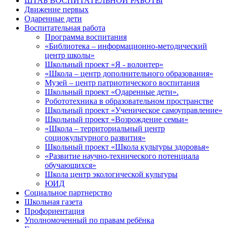
ШТАБ ВОСПИТАТЕЛЬНОЙ РАБОТЫ
Движение первых
Одаренные дети
Воспитательная работа
Программа воспитания
«Библиотека – информационно-методический
центр школы»
Школьный проект «Я - волонтер»
«Школа – центр дополнительного образования»
Музей – центр патриотического воспитания
Школьный проект «Одаренные дети».
Робототехника в образовательном пространстве
Школьный проект «Ученическое самоуправление»
Школьный проект «Возрождение семьи»
«Школа – территориальный центр
социокультурного развития»
Школьный проект «Школа культуры здоровья»
«Развитие научно-технического потенциала
обучающихся»
Школа центр экологической культуры
ЮИД
Социальное партнерство
Школьная газета
Профориентация
Уполномоченный по правам ребёнка