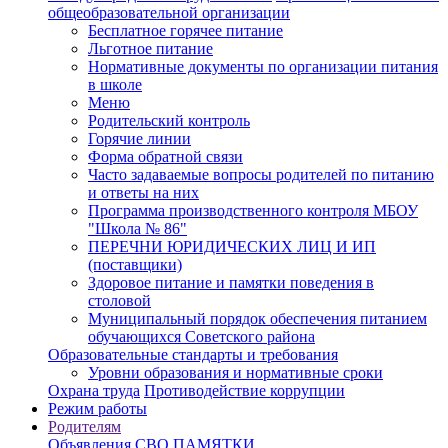
общеобразовательной организации
Бесплатное горячее питание
Льготное питание
Нормативные документы по организации питания
в школе
Меню
Родительский контроль
Горячие линии
Форма обратной связи
Часто задаваемые вопросы родителей по питанию
и ответы на них
Программа производственного контроля МБОУ
"Школа № 86"
ПЕРЕЧНИ ЮРИДИЧЕСКИХ ЛИЦ И ИП
(поставщики)
Здоровое питание и памятки поведения в
столовой
Муниципальный порядок обеспечения питанием
обучающихся Советского района
Образовательные стандарты и требования
Уровни образования и нормативные сроки
Охрана труда
Противодействие коррупции
Режим работы
Родителям
Объявления
СВО
ПАМЯТКИ