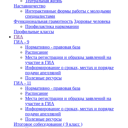
Театральная жизнь
Наставничество
Интерактивные формы работы с молодыми
специалистами
Функциональная грамотность
Здоровье человека
Профилактика наркомании
Профильные классы
ГИА
ГИА - 9
Нормативно - правовая база
Расписание
Места регистрации и образцы заявлений на
участие в ГИА
Информирование о сроках, местах и порядке
подачи апелляций
Полезные ресурсы
ГИА - 11
Нормативно - правовая база
Расписание
Места регистрации и образцы заявлений на
участие в ГИА
Информирование о сроках, местах и порядке
подачи апелляций
Полезные ресурсы
Итоговое собеседование ( 9 класс )