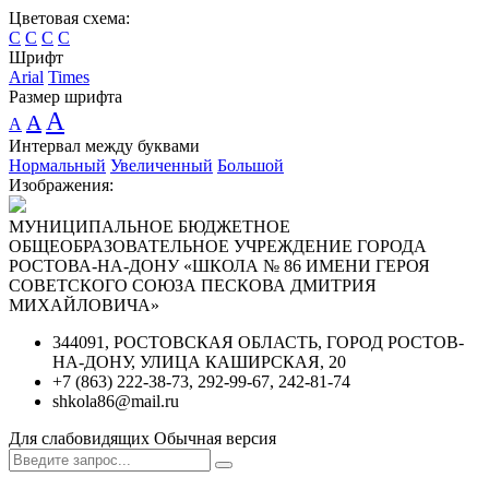
Цветовая схема:
C
C
C
C
Шрифт
Arial
Times
Размер шрифта
A
A
A
Интервал между буквами
Нормальный
Увеличенный
Большой
Изображения:
МУНИЦИПАЛЬНОЕ БЮДЖЕТНОЕ
ОБЩЕОБРАЗОВАТЕЛЬНОЕ УЧРЕЖДЕНИЕ ГОРОДА
РОСТОВА-НА-ДОНУ «ШКОЛА № 86 ИМЕНИ ГЕРОЯ
СОВЕТСКОГО СОЮЗА ПЕСКОВА ДМИТРИЯ
МИХАЙЛОВИЧА»
344091, РОСТОВСКАЯ ОБЛАСТЬ, ГОРОД РОСТОВ-
НА-ДОНУ, УЛИЦА КАШИРСКАЯ, 20
+7 (863) 222-38-73, 292-99-67, 242-81-74
shkola86@mail.ru
Для слабовидящих
Обычная версия