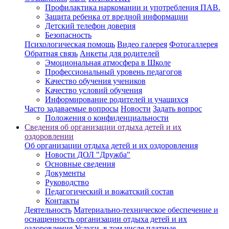
Профилактика наркомании и употребления ПАВ.
Защита ребенка от вредной информации
Детский телефон доверия
Безопасность
Психологическая помощь
Видео галерея
Фотогаллерея
Обратная связь
Анкеты для родителей
Эмоциональная атмосфера в Школе
Профессиональный уровень педагогов
Качество обучения учеников
Качество условий обучения
Информирование родителей и учащихся
Часто задаваемые вопросы
Новости
Задать вопрос
Положения о конфиденциальности
Сведения об организации отдыха детей и их
оздоровлении
Об организации отдыха детей и их оздоровления
Новости ДОЛ "Дружба"
Основные сведения
Документы
Руководство
Педагогический и вожатский состав
Контакты
Деятельность
Материально-техническое обеспечение и
оснащенность организации отдыха детей и их
оздоровления
Услуги, в том числе платные,