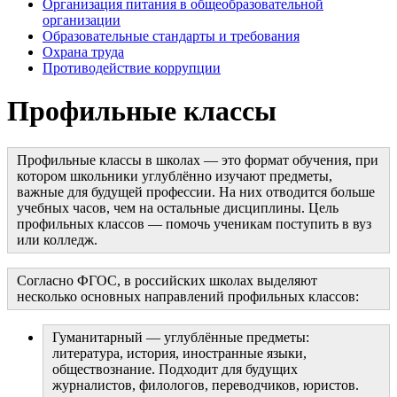
Организация питания в общеобразовательной
организации
Образовательные стандарты и требования
Охрана труда
Противодействие коррупции
Профильные классы
Профильные классы в школах — это формат обучения, при
котором школьники углублённо изучают предметы,
важные для будущей профессии. На них отводится больше
учебных часов, чем на остальные дисциплины. Цель
профильных классов — помочь ученикам поступить в вуз
или колледж.
Согласно ФГОС, в российских школах выделяют
несколько основных направлений профильных классов:
Гуманитарный — углублённые предметы:
литература, история, иностранные языки,
обществознание. Подходит для будущих
журналистов, филологов, переводчиков, юристов.